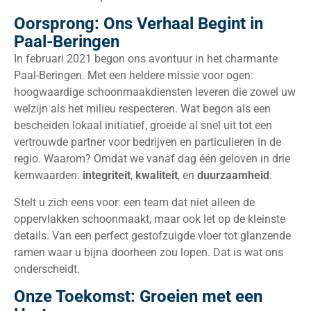
Oorsprong: Ons Verhaal Begint in
Paal-Beringen
In februari 2021 begon ons avontuur in het charmante
Paal-Beringen. Met een heldere missie voor ogen:
hoogwaardige schoonmaakdiensten leveren die zowel uw
welzijn als het milieu respecteren. Wat begon als een
bescheiden lokaal initiatief, groeide al snel uit tot een
vertrouwde partner voor bedrijven en particulieren in de
regio. Waarom? Omdat we vanaf dag één geloven in drie
kernwaarden:
integriteit
,
kwaliteit
, en
duurzaamheid
.
Stelt u zich eens voor: een team dat niet alleen de
oppervlakken schoonmaakt, maar ook let op de kleinste
details. Van een perfect gestofzuigde vloer tot glanzende
ramen waar u bijna doorheen zou lopen. Dat is wat ons
onderscheidt.
Onze Toekomst: Groeien met een