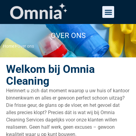
OVER ONS
Home
Over ons
Welkom bij Omnia
Cleaning
Herinnert u zich dat moment waarop u uw huis of kantoor
binnenkwam en alles er gewoon perfect schoon uitzag?
Die frisse geur, de glans op de vloer, en het gevoel dat
alles precies klopt? Precies dát is wat wij bij Omnia
Cleaning Services dagelijks voor onze klanten willen
realiseren. Geen half werk, geen excuses – gewoon
kwaliteit waar u op kunt bouwen.