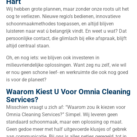
Hart
Wij hebben grote plannen, maar zonder onze roots uit het
oog te verliezen. Nieuwe regio’s bedienen, innovatieve
schoonmaakmethodes toepassen, en altijd blijven
luisteren naar wat ú belangrijk vindt. En weet u wat? Dat
persoonlijke contact, die glimlach bij elke afspraak, blijft
altijd centraal staan.
Oh, en nog iets: we blijven ook investeren in
milieuvriendelijke oplossingen. Want zeg nu zelf, wie wil
er nou geen schone leef- en werkruimte die ook nog goed
is voor de planeet?
Waarom Kiest U Voor Omnia Cleaning
Services?
Misschien vraagt u zich af: “Waarom zou ik kiezen voor
Omnia Cleaning Services?” Simpel. Wij leveren geen
standaard schoonmaak, maar een oplossing op maat.
Geen gedoe meer met half uitgevoerde klusjes of gebrek
aan communicatie. Bij ons is alles netjes geregeld, tot in