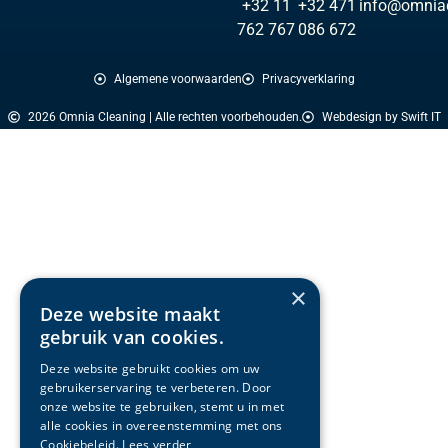
+32 11
+32 471
info@omniac
762 767
086 672
Algemene voorwaarden
Privacyverklaring
2026 Omnia Cleaning | Alle rechten voorbehouden.
Webdesign by Swift IT
×
Deze website maakt
gebruik van cookies.
Deze website gebruikt cookies om uw
gebruikerservaring te verbeteren. Door
onze website te gebruiken, stemt u in met
alle cookies in overeenstemming met ons
Cookiebeleid.
Lees verder