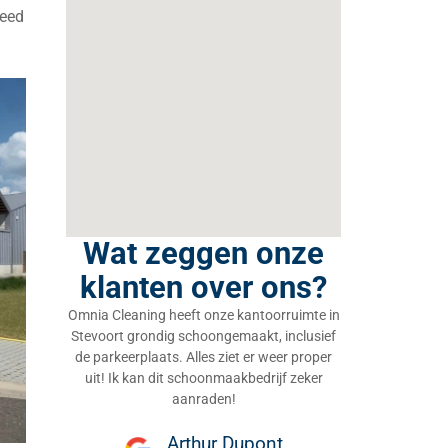
reed
Wat zeggen onze
klanten over ons?
Omnia Cleaning heeft onze kantoorruimte in
Stevoort grondig schoongemaakt, inclusief
de parkeerplaats. Alles ziet er weer proper
uit! Ik kan dit schoonmaakbedrijf zeker
aanraden!
Arthur Dupont