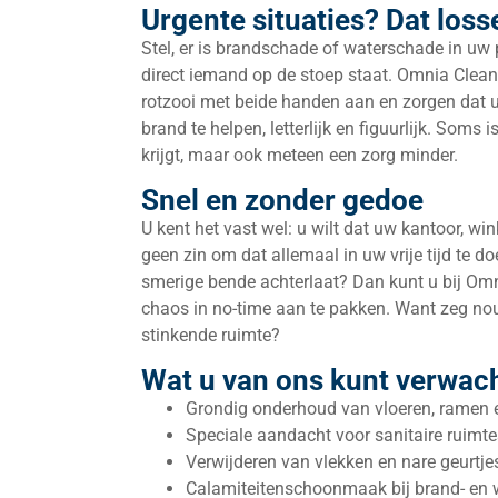
Urgente situaties? Dat los
Stel, er is brandschade of waterschade in uw p
direct iemand op de stoep staat. Omnia Clean
rotzooi met beide handen aan en zorgen dat u
brand te helpen, letterlijk en figuurlijk. Soms
krijgt, maar ook meteen een zorg minder.
Snel en zonder gedoe
U kent het vast wel: u wilt dat uw kantoor, win
geen zin om dat allemaal in uw vrije tijd te d
smerige bende achterlaat? Dan kunt u bij Omn
chaos in no-time aan te pakken. Want zeg nou 
stinkende ruimte?
Wat u van ons kunt verwac
Grondig onderhoud van vloeren, ramen 
Speciale aandacht voor sanitaire ruimt
Verwijderen van vlekken en nare geurtje
Calamiteitenschoonmaak bij brand- en