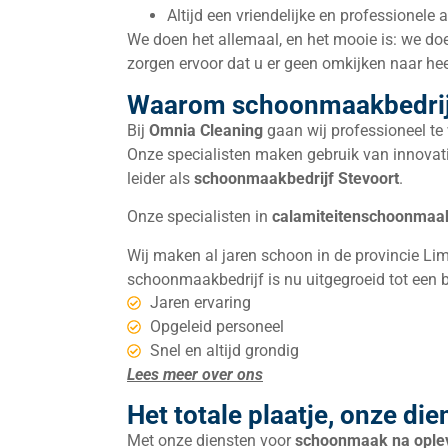
Altijd een vriendelijke en professionele
We doen het allemaal, en het mooie is: we doen
zorgen ervoor dat u er geen omkijken naar hee
Waarom schoonmaakbedrij
Bij
Omnia Cleaning
gaan wij professioneel te 
Onze specialisten maken gebruik van innovati
leider als
schoonmaakbedrijf
Stevoort
.
Onze specialisten in
calamiteitenschoonmaa
Wij maken al jaren schoon in de provincie Lim
schoonmaakbedrijf is nu uitgegroeid tot een
Jaren ervaring
Opgeleid personeel
Snel en altijd grondig
Lees meer over ons
Het totale plaatje, onze die
Met onze diensten voor
schoonmaak na ople