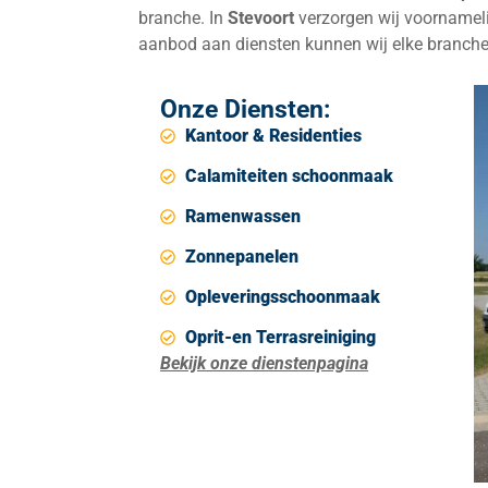
branche. In
Stevoort
verzorgen wij voornameli
aanbod aan diensten kunnen wij elke branche
Onze Diensten:
Kantoor & Residenties
Calamiteiten schoonmaak
Ramenwassen
Zonnepanelen
Opleveringsschoonmaak
Oprit-en Terrasreiniging
Bekijk onze dienstenpagina