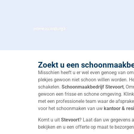
Home
Limburg
Schoonmaakbedrijf Stevoort
Zoekt u een schoonmaakbed
Misschien heeft u er wel even genoeg van om
plekjes gewoon niet schoon willen worden. Her
schakelen.
Schoonmaakbedrijf
Stevoort
, Om
gewoon een frisse en schone omgeving. Klinkt
met een professionele team waar de afsprake
voor het schoonmaken van uw
kantoor & res
Komt u uit
Stevoort
? Laat dan uw gegevens ach
bekijken en u een offerte op maat te bezorgen