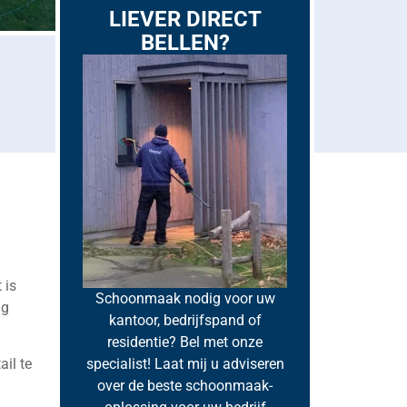
LIEVER DIRECT
BELLEN?
 is
Schoonmaak nodig voor uw
ig
kantoor, bedrijfspand of
residentie? Bel met onze
specialist! Laat mij u adviseren
il te
over de beste schoonmaak-