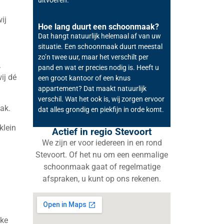
ij
Hoe lang duurt een schoonmaak?
Dat hangt natuurlijk helemaal af van uw
situatie. Een schoonmaak duurt meestal
zo’n twee uur, maar het verschilt per
.
pand en wat er precies nodig is. Heeft u
ij dé
een groot kantoor of een knus
appartement? Dat maakt natuurlijk
verschil. Wat het ook is, wij zorgen ervoor
ak.
dat alles grondig en piekfijn in orde komt.
klein
Actief in regio Stevoort
We zijn er voor iedereen in en rond
Stevoort. Of het nu om een eenmalige
schoonmaak gaat of regelmatige
afspraken, u kunt op ons rekenen.
lke