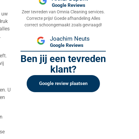
Google Reviews
Zeer tevreden van Omnia Cleaning services.
n uw
Correcte prijs! Goede afhandeling Alles
druk
correct schoongemaakt zoals gevraagd!
alles
…
Joachim Neuts
Google Reviews
eft.
Ben jij een tevreden
ij
klant?
Google review plaatsen
en. U
een
an
sse