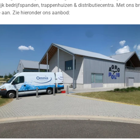
jk bedrijfspanden, trappenhuizen & distributiecentra. Met ons b
 aan. Zie hieronder ons aanbod: