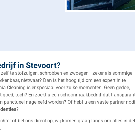
rijf in Stevoort?
 zelf te stofzuigen, schrobben en zwoegen—zeker als sommige
kenbaar, nietwaar? Dan is het hoog tijd om een expert in te
nia Cleaning is er speciaal voor zulke momenten. Geen gedoe,
 goed, toch? En zoekt u een schoonmaakbedrijf dat transparant
n punctueel nageleefd worden? Of hebt u een vaste partner nod
identies
?
ter of bel ons direct op, wij komen graag langs om alles in deta
.